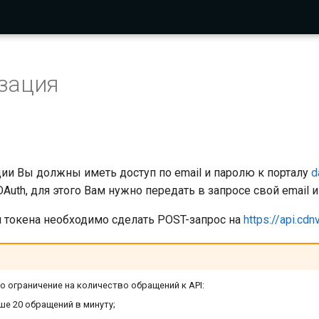
зация
ии Вы должны иметь доступ по email и паролю к порталу
d
Auth, для этого Вам нужно передать в запросе свой email и
 токена необходимо сделать POST-запрос на
https://api.cd
о ограничение на количество обращений к API:
ше 20 обращений в минуту;