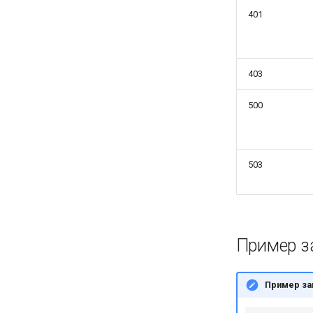
401
403
500
503
Пример з
Пример за