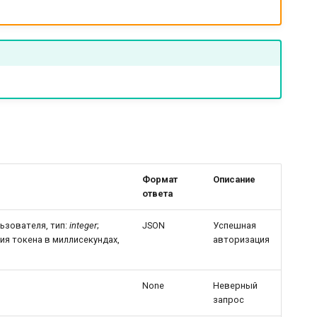
Формат
Описание
ответа
ьзователя, тип:
integer
;
JSON
Успешная
ия токена в миллисекундах,
авторизация
None
Неверный
запрос